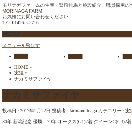
モリナガファームの生産・繁殖牝馬と施設紹介、職員採用の
MORINAGA FARM
お気軽にお問い合わせください
TEL 01456-5-2716
MENU
メニューを飛ばす
HOME
生産馬
実績
HOME
»
実績
»
ナカミサファイヤ
ナカミサファイヤ
投稿日 : 2017年2月22日
投稿者 :
farm-morinaga
カテゴリー :
実
80年 新潟記念 優勝 79年 オークス(G1)2着 クイーンC(G3)2着