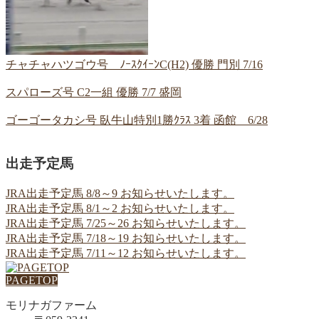
チャチャハツゴウ号 ﾉｰｽｸｲｰﾝC(H2) 優勝 門別 7/16
スパローズ号 C2一組 優勝 7/7 盛岡
ゴーゴータカシ号 臥牛山特別1勝ｸﾗｽ 3着 函館 6/28
出走予定馬
JRA出走予定馬 8/8～9 お知らせいたします。
JRA出走予定馬 8/1～2 お知らせいたします。
JRA出走予定馬 7/25～26 お知らせいたします。
JRA出走予定馬 7/18～19 お知らせいたします。
JRA出走予定馬 7/11～12 お知らせいたします。
PAGETOP
モリナガファーム