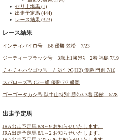
セリ上場馬 (1)
出走予定馬 (444)
レース結果 (323)
レース結果
インティパイロ号 B8 優勝 笠松 7/23
ジーティーブラック号 3歳上1勝ｸﾗｽ 2着 福島 7/19
チャチャハツゴウ号 ﾉｰｽｸｲｰﾝC(H2) 優勝 門別 7/16
スパローズ号 C2一組 優勝 7/7 盛岡
ゴーゴータカシ号 臥牛山特別1勝ｸﾗｽ 3着 函館 6/28
出走予定馬
JRA出走予定馬 8/8～9 お知らせいたします。
JRA出走予定馬 8/1～2 お知らせいたします。
JRA出走予定馬 7/25～26 お知らせいたします。