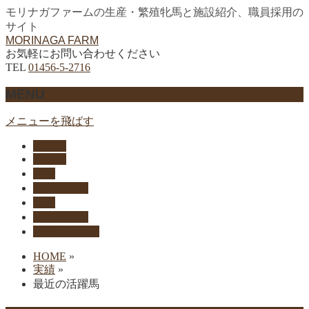
モリナガファームの生産・繁殖牝馬と施設紹介、職員採用の
サイト
MORINAGA FARM
お気軽にお問い合わせください
TEL
01456-5-2716
MENU
メニューを飛ばす
HOME
生産馬
実績
セリ上場馬
概要
リクルート
お問い合わせ
HOME
»
実績
»
最近の活躍馬