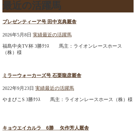
最近の活躍馬
プレゼンティーア号 田中克典厩舎
2026年5月8日
実績
最近の活躍馬
福島中央TV杯 3勝ｸﾗｽ 馬主：ライオンレースホース
（株）様
ミラーウォーカーズ号 石栗龍彦厩舎
2022年9月23日
実績
最近の活躍馬
やまびこS 3勝ｸﾗｽ 馬主：ライオンレースホース（株）様
キョウエイカルラ 6勝 矢作芳人厩舎