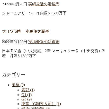
2022年9月23日
実績
最近の活躍馬
ジャニュアリーS(OP) 内房S 1600万下
フリソ 5勝 小島茂之厩舎
2022年9月22日
実績
最近の活躍馬
日本ＴＶ盃（中央交流）2着 マーキュリーＣ（中央交流）3
着 丹沢S 1600万下
カテゴリー
実績 (9)
表彰 (1)
G1 (1)
G3 (2)
重賞（G制導入前） (1)
最近の活躍馬 (4)