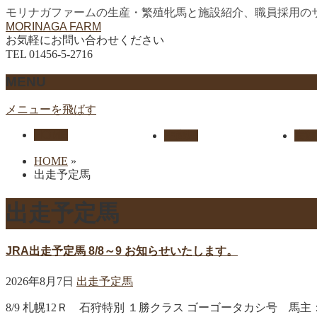
モリナガファームの生産・繁殖牝馬と施設紹介、職員採用の
MORINAGA FARM
お気軽にお問い合わせください
TEL 01456-5-2716
MENU
メニューを飛ばす
HOME
生産馬
実績
HOME
»
出走予定馬
出走予定馬
JRA出走予定馬 8/8～9 お知らせいたします。
2026年8月7日
出走予定馬
8/9 札幌12Ｒ 石狩特別 １勝クラス ゴーゴータカシ号 