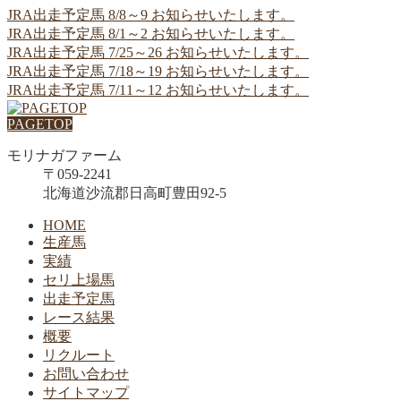
JRA出走予定馬 8/8～9 お知らせいたします。
JRA出走予定馬 8/1～2 お知らせいたします。
JRA出走予定馬 7/25～26 お知らせいたします。
JRA出走予定馬 7/18～19 お知らせいたします。
JRA出走予定馬 7/11～12 お知らせいたします。
PAGETOP
モリナガファーム
〒059-2241
北海道沙流郡日高町豊田92-5
HOME
生産馬
実績
セリ上場馬
出走予定馬
レース結果
概要
リクルート
お問い合わせ
サイトマップ