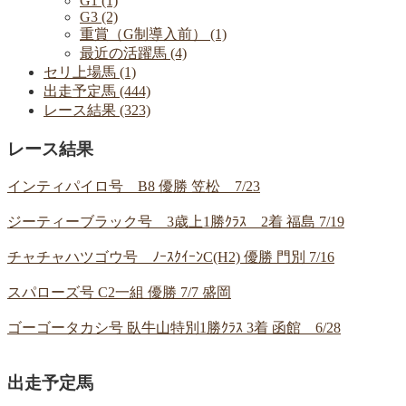
G1 (1)
G3 (2)
重賞（G制導入前） (1)
最近の活躍馬 (4)
セリ上場馬 (1)
出走予定馬 (444)
レース結果 (323)
レース結果
インティパイロ号 B8 優勝 笠松 7/23
ジーティーブラック号 3歳上1勝ｸﾗｽ 2着 福島 7/19
チャチャハツゴウ号 ﾉｰｽｸｲｰﾝC(H2) 優勝 門別 7/16
スパローズ号 C2一組 優勝 7/7 盛岡
ゴーゴータカシ号 臥牛山特別1勝ｸﾗｽ 3着 函館 6/28
出走予定馬