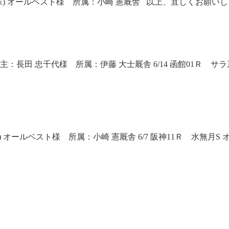
：(株) オールベスト様 所属：小崎 憲厩舎 以上、宜しくお願い
 馬主：長田 忠千代様 所属：伊藤 大士厩舎 6/14 函館01Ｒ
株) オールベスト様 所属：小崎 憲厩舎 6/7 阪神11Ｒ 水無