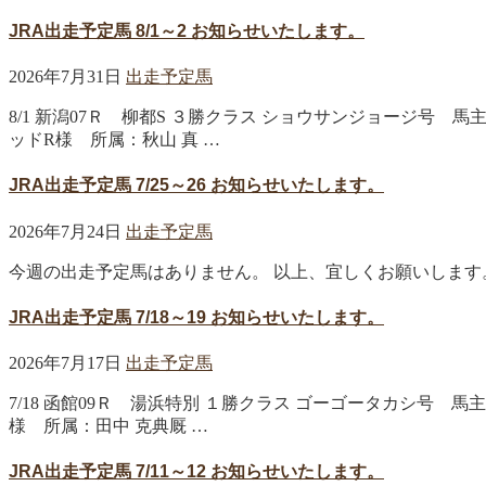
JRA出走予定馬 8/1～2 お知らせいたします。
2026年7月31日
出走予定馬
8/1 新潟07Ｒ 柳都S ３勝クラス ショウサンジョージ号 馬
ッドR様 所属：秋山 真 …
JRA出走予定馬 7/25～26 お知らせいたします。
2026年7月24日
出走予定馬
今週の出走予定馬はありません。 以上、宜しくお願いします
JRA出走予定馬 7/18～19 お知らせいたします。
2026年7月17日
出走予定馬
7/18 函館09Ｒ 湯浜特別 １勝クラス ゴーゴータカシ号 馬
様 所属：田中 克典厩 …
JRA出走予定馬 7/11～12 お知らせいたします。