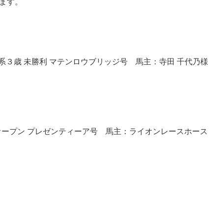
します。
 サラ系３歳 未勝利 マテンロウブリッジ号 馬主：寺田 千代乃様
月S オープン プレゼンティーア号 馬主：ライオンレースホース