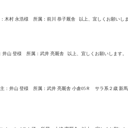
 馬主：木村 永浩様 所属：前川 恭子厩舎 以上、宜しくお願いし
馬主：井山 登様 所属：武井 亮厩舎 以上、宜しくお願いします。
 馬主：井山 登様 所属：武井 亮厩舎 小倉05Ｒ サラ系２歳 