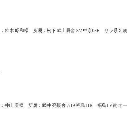
主：鈴木 昭和様 所属：松下 武士厩舎 8/2 中京03R サラ系
。
主：井山 登様 所属：武井 亮厩舎 7/19 福島11R 福島TV賞