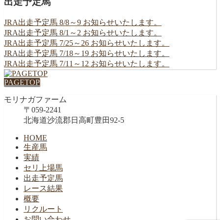
出走予定馬
JRA出走予定馬 8/8～9 お知らせいたします。
JRA出走予定馬 8/1～2 お知らせいたします。
JRA出走予定馬 7/25～26 お知らせいたします。
JRA出走予定馬 7/18～19 お知らせいたします。
JRA出走予定馬 7/11～12 お知らせいたします。
PAGETOP
モリナガファーム
〒059-2241
北海道沙流郡日高町豊田92-5
HOME
生産馬
実績
セリ上場馬
出走予定馬
レース結果
概要
リクルート
お問い合わせ