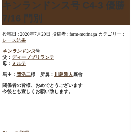
キンランドンス号 C4-3 優勝
7/16 門別
投稿日 : 2020年7月20日
投稿者 :
farm-morinaga
カテゴリー :
レース結果
キンランドンス
号
父：
ディープブリランテ
母：
ミルテ
馬主：
岡浩二
様 所属：
川島雅人
厩舎
関係者の皆様、おめでとうございます
今後とも宜しくお願い致します。