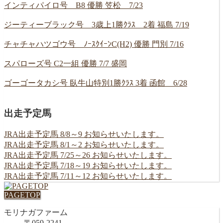
インティパイロ号 B8 優勝 笠松 7/23
ジーティーブラック号 3歳上1勝ｸﾗｽ 2着 福島 7/19
チャチャハツゴウ号 ﾉｰｽｸｲｰﾝC(H2) 優勝 門別 7/16
スパローズ号 C2一組 優勝 7/7 盛岡
ゴーゴータカシ号 臥牛山特別1勝ｸﾗｽ 3着 函館 6/28
出走予定馬
JRA出走予定馬 8/8～9 お知らせいたします。
JRA出走予定馬 8/1～2 お知らせいたします。
JRA出走予定馬 7/25～26 お知らせいたします。
JRA出走予定馬 7/18～19 お知らせいたします。
JRA出走予定馬 7/11～12 お知らせいたします。
PAGETOP
モリナガファーム
〒059-2241