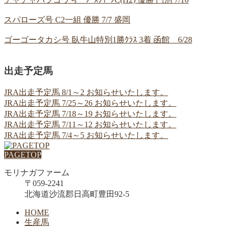
スパローズ号 C2一組 優勝 7/7 盛岡
ゴーゴータカシ号 臥牛山特別1勝ｸﾗｽ 3着 函館 6/28
出走予定馬
JRA出走予定馬 8/1～2 お知らせいたします。
JRA出走予定馬 7/25～26 お知らせいたします。
JRA出走予定馬 7/18～19 お知らせいたします。
JRA出走予定馬 7/11～12 お知らせいたします。
JRA出走予定馬 7/4～5 お知らせいたします。
PAGETOP
モリナガファーム
〒059-2241
北海道沙流郡日高町豊田92-5
HOME
生産馬