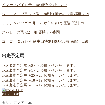
インティパイロ号 B8 優勝 笠松 7/23
ジーティーブラック号 3歳上1勝ｸﾗｽ 2着 福島 7/19
チャチャハツゴウ号 ﾉｰｽｸｲｰﾝC(H2) 優勝 門別 7/16
スパローズ号 C2一組 優勝 7/7 盛岡
ゴーゴータカシ号 臥牛山特別1勝ｸﾗｽ 3着 函館 6/28
出走予定馬
JRA出走予定馬 8/8～9 お知らせいたします。
JRA出走予定馬 8/1～2 お知らせいたします。
JRA出走予定馬 7/25～26 お知らせいたします。
JRA出走予定馬 7/18～19 お知らせいたします。
JRA出走予定馬 7/11～12 お知らせいたします。
PAGETOP
モリナガファーム