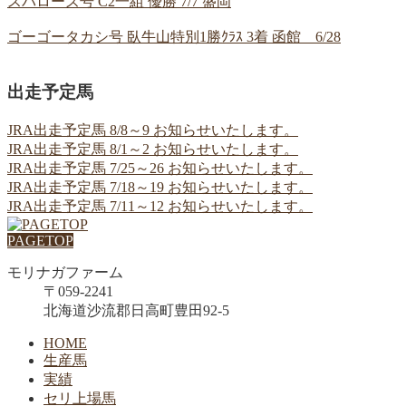
スパローズ号 C2一組 優勝 7/7 盛岡
ゴーゴータカシ号 臥牛山特別1勝ｸﾗｽ 3着 函館 6/28
出走予定馬
JRA出走予定馬 8/8～9 お知らせいたします。
JRA出走予定馬 8/1～2 お知らせいたします。
JRA出走予定馬 7/25～26 お知らせいたします。
JRA出走予定馬 7/18～19 お知らせいたします。
JRA出走予定馬 7/11～12 お知らせいたします。
PAGETOP
モリナガファーム
〒059-2241
北海道沙流郡日高町豊田92-5
HOME
生産馬
実績
セリ上場馬