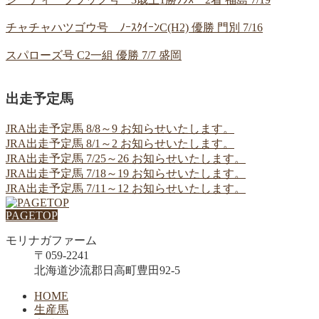
チャチャハツゴウ号 ﾉｰｽｸｲｰﾝC(H2) 優勝 門別 7/16
スパローズ号 C2一組 優勝 7/7 盛岡
出走予定馬
JRA出走予定馬 8/8～9 お知らせいたします。
JRA出走予定馬 8/1～2 お知らせいたします。
JRA出走予定馬 7/25～26 お知らせいたします。
JRA出走予定馬 7/18～19 お知らせいたします。
JRA出走予定馬 7/11～12 お知らせいたします。
PAGETOP
モリナガファーム
〒059-2241
北海道沙流郡日高町豊田92-5
HOME
生産馬