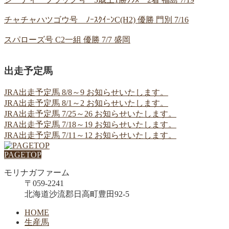
チャチャハツゴウ号 ﾉｰｽｸｲｰﾝC(H2) 優勝 門別 7/16
スパローズ号 C2一組 優勝 7/7 盛岡
出走予定馬
JRA出走予定馬 8/8～9 お知らせいたします。
JRA出走予定馬 8/1～2 お知らせいたします。
JRA出走予定馬 7/25～26 お知らせいたします。
JRA出走予定馬 7/18～19 お知らせいたします。
JRA出走予定馬 7/11～12 お知らせいたします。
PAGETOP
モリナガファーム
〒059-2241
北海道沙流郡日高町豊田92-5
HOME
生産馬