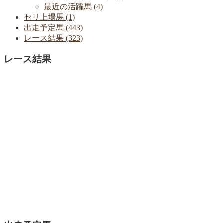
最近の活躍馬 (4)
セリ上場馬 (1)
出走予定馬 (443)
レース結果 (323)
レース結果