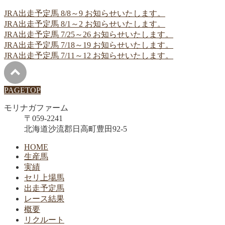
JRA出走予定馬 8/8～9 お知らせいたします。
JRA出走予定馬 8/1～2 お知らせいたします。
JRA出走予定馬 7/25～26 お知らせいたします。
JRA出走予定馬 7/18～19 お知らせいたします。
JRA出走予定馬 7/11～12 お知らせいたします。
PAGETOP
モリナガファーム
〒059-2241
北海道沙流郡日高町豊田92-5
HOME
生産馬
実績
セリ上場馬
出走予定馬
レース結果
概要
リクルート