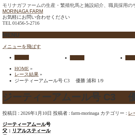
モリナガファームの生産・繁殖牝馬と施設紹介、職員採用の
MORINAGA FARM
お気軽にお問い合わせください
TEL 01456-5-2716
MENU
メニューを飛ばす
HOME
生産馬
実績
HOME
»
レース結果
»
ジーティーアムール号 C3 優勝 浦和 1/9
ジーティーアムール号 C3 優勝
投稿日 : 2026年1月10日
投稿者 :
farm-morinaga
カテゴリー :
レ
ジーティーアムール
号
父：
リアルスティール