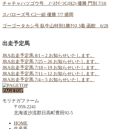
チャチャハツゴウ号 ﾉｰｽｸｲｰﾝC(H2) 優勝 門別 7/16
スパローズ号 C2一組 優勝 7/7 盛岡
ゴーゴータカシ号 臥牛山特別1勝ｸﾗｽ 3着 函館 6/28
出走予定馬
JRA出走予定馬 8/1～2 お知らせいたします。
JRA出走予定馬 7/25～26 お知らせいたします。
JRA出走予定馬 7/18～19 お知らせいたします。
JRA出走予定馬 7/11～12 お知らせいたします。
JRA出走予定馬 7/4～5 お知らせいたします。
PAGETOP
モリナガファーム
〒059-2241
北海道沙流郡日高町豊田92-5
HOME
生産馬