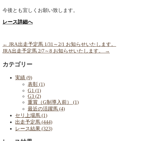
今後とも宜しくお願い致します。
レース詳細へ
←
JRA出走予定馬 1/31～2/1 お知らせいたします。
JRA出走予定馬 2/7～8 お知らせいたします。
→
カテゴリー
実績 (9)
表彰 (1)
G1 (1)
G3 (2)
重賞（G制導入前） (1)
最近の活躍馬 (4)
セリ上場馬 (1)
出走予定馬 (444)
レース結果 (323)