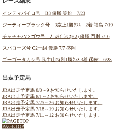
レース結果
インティパイロ号 B8 優勝 笠松 7/23
ジーティーブラック号 3歳上1勝ｸﾗｽ 2着 福島 7/19
チャチャハツゴウ号 ﾉｰｽｸｲｰﾝC(H2) 優勝 門別 7/16
スパローズ号 C2一組 優勝 7/7 盛岡
ゴーゴータカシ号 臥牛山特別1勝ｸﾗｽ 3着 函館 6/28
出走予定馬
JRA出走予定馬 8/8～9 お知らせいたします。
JRA出走予定馬 8/1～2 お知らせいたします。
JRA出走予定馬 7/25～26 お知らせいたします。
JRA出走予定馬 7/18～19 お知らせいたします。
JRA出走予定馬 7/11～12 お知らせいたします。
PAGETOP