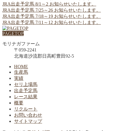
JRA出走予定馬 8/1～2 お知らせいたします。
JRA出走予定馬 7/25～26 お知らせいたします。
JRA出走予定馬 7/18～19 お知らせいたします。
JRA出走予定馬 7/11～12 お知らせいたします。
PAGETOP
モリナガファーム
〒059-2241
北海道沙流郡日高町豊田92-5
HOME
生産馬
実績
セリ上場馬
出走予定馬
レース結果
概要
リクルート
お問い合わせ
サイトマップ