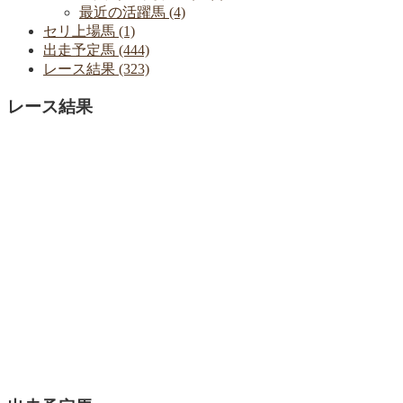
最近の活躍馬 (4)
セリ上場馬 (1)
出走予定馬 (444)
レース結果 (323)
レース結果