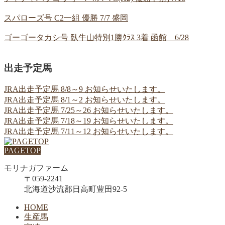
スパローズ号 C2一組 優勝 7/7 盛岡
ゴーゴータカシ号 臥牛山特別1勝ｸﾗｽ 3着 函館 6/28
出走予定馬
JRA出走予定馬 8/8～9 お知らせいたします。
JRA出走予定馬 8/1～2 お知らせいたします。
JRA出走予定馬 7/25～26 お知らせいたします。
JRA出走予定馬 7/18～19 お知らせいたします。
JRA出走予定馬 7/11～12 お知らせいたします。
PAGETOP
モリナガファーム
〒059-2241
北海道沙流郡日高町豊田92-5
HOME
生産馬