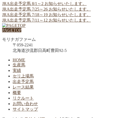
JRA出走予定馬 8/1～2 お知らせいたします。
JRA出走予定馬 7/25～26 お知らせいたします。
JRA出走予定馬 7/18～19 お知らせいたします。
JRA出走予定馬 7/11～12 お知らせいたします。
PAGETOP
モリナガファーム
〒059-2241
北海道沙流郡日高町豊田92-5
HOME
生産馬
実績
セリ上場馬
出走予定馬
レース結果
概要
リクルート
お問い合わせ
サイトマップ