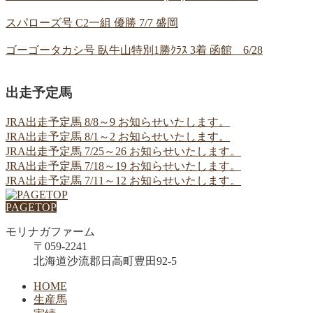
スパローズ号 C2一組 優勝 7/7 盛岡
ゴーゴータカシ号 臥牛山特別1勝ｸﾗｽ 3着 函館 6/28
出走予定馬
JRA出走予定馬 8/8～9 お知らせいたします。
JRA出走予定馬 8/1～2 お知らせいたします。
JRA出走予定馬 7/25～26 お知らせいたします。
JRA出走予定馬 7/18～19 お知らせいたします。
JRA出走予定馬 7/11～12 お知らせいたします。
PAGETOP
モリナガファーム
〒059-2241
北海道沙流郡日高町豊田92-5
HOME
生産馬