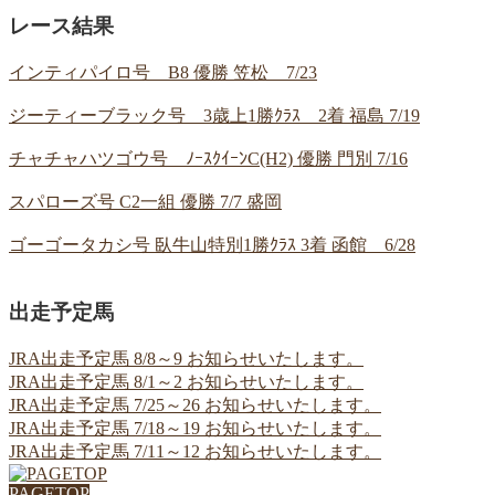
レース結果
インティパイロ号 B8 優勝 笠松 7/23
ジーティーブラック号 3歳上1勝ｸﾗｽ 2着 福島 7/19
チャチャハツゴウ号 ﾉｰｽｸｲｰﾝC(H2) 優勝 門別 7/16
スパローズ号 C2一組 優勝 7/7 盛岡
ゴーゴータカシ号 臥牛山特別1勝ｸﾗｽ 3着 函館 6/28
出走予定馬
JRA出走予定馬 8/8～9 お知らせいたします。
JRA出走予定馬 8/1～2 お知らせいたします。
JRA出走予定馬 7/25～26 お知らせいたします。
JRA出走予定馬 7/18～19 お知らせいたします。
JRA出走予定馬 7/11～12 お知らせいたします。
PAGETOP