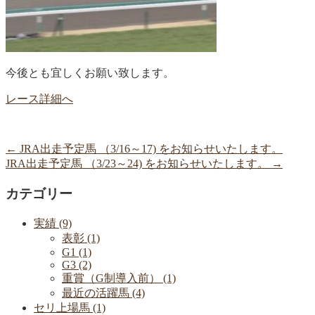
今後とも宜しくお願い致します。
レース詳細へ
←
JRA出走予定馬 （3/16～17) をお知らせいたします。
JRA出走予定馬 （3/23～24) をお知らせいたします。
→
カテゴリー
実績 (9)
表彰 (1)
G1 (1)
G3 (2)
重賞（G制導入前） (1)
最近の活躍馬 (4)
セリ上場馬 (1)