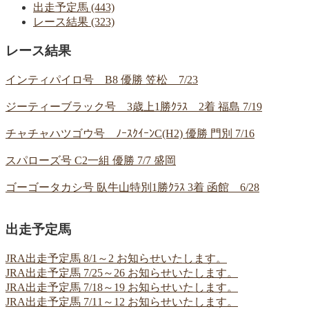
出走予定馬 (443)
レース結果 (323)
レース結果
インティパイロ号 B8 優勝 笠松 7/23
ジーティーブラック号 3歳上1勝ｸﾗｽ 2着 福島 7/19
チャチャハツゴウ号 ﾉｰｽｸｲｰﾝC(H2) 優勝 門別 7/16
スパローズ号 C2一組 優勝 7/7 盛岡
ゴーゴータカシ号 臥牛山特別1勝ｸﾗｽ 3着 函館 6/28
出走予定馬
JRA出走予定馬 8/1～2 お知らせいたします。
JRA出走予定馬 7/25～26 お知らせいたします。
JRA出走予定馬 7/18～19 お知らせいたします。
JRA出走予定馬 7/11～12 お知らせいたします。