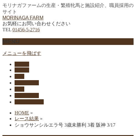
モリナガファームの生産・繁殖牝馬と施設紹介、職員採用の
サイト
MORINAGA FARM
お気軽にお問い合わせください
TEL
01456-5-2716
MENU
メニューを飛ばす
HOME
生産馬
実績
セリ上場馬
概要
リクルート
お問い合わせ
HOME
»
レース結果
»
ショウサンシルエラ号 3歳未勝利 3着 阪神 3/17