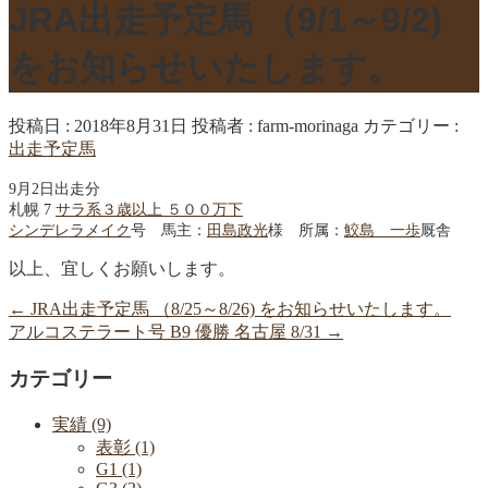
JRA出走予定馬 （9/1～9/2)
をお知らせいたします。
投稿日 : 2018年8月31日
投稿者 :
farm-morinaga
カテゴリー :
出走予定馬
9月2日出走分
札幌 7
サラ系３歳以上 ５００万下
シンデレラメイク
号 馬主：
田島政光
様 所属：
鮫島 一歩
厩舎
以上、宜しくお願いします。
←
JRA出走予定馬 （8/25～8/26) をお知らせいたします。
アルコステラート号 B9 優勝 名古屋 8/31
→
カテゴリー
実績 (9)
表彰 (1)
G1 (1)