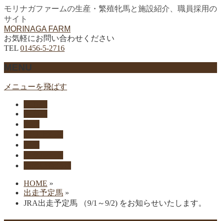
モリナガファームの生産・繁殖牝馬と施設紹介、職員採用の
サイト
MORINAGA FARM
お気軽にお問い合わせください
TEL
01456-5-2716
MENU
メニューを飛ばす
HOME
生産馬
実績
セリ上場馬
概要
リクルート
お問い合わせ
HOME
»
出走予定馬
»
JRA出走予定馬 （9/1～9/2) をお知らせいたします。