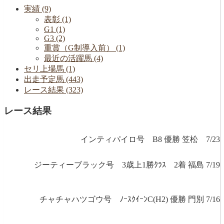
実績 (9)
表彰 (1)
G1 (1)
G3 (2)
重賞（G制導入前） (1)
最近の活躍馬 (4)
セリ上場馬 (1)
出走予定馬 (443)
レース結果 (323)
レース結果
インティパイロ号 B8 優勝 笠松 7/23
ジーティーブラック号 3歳上1勝ｸﾗｽ 2着 福島 7/19
チャチャハツゴウ号 ﾉｰｽｸｲｰﾝC(H2) 優勝 門別 7/16