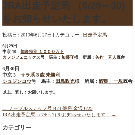
JRA出走予定馬 （6/29～30)
をお知らせいたします。
投稿日 : 2019年6月27日
カテゴリー :
出走予定馬
6月29日
中京 10
知多特別 １０００万下
カフジフェニックス
号 馬主：
加藤守
様 所属：
矢作 芳人
厩舎
6月30日
中京 3
サラ系３歳 未勝利
シュジンコウ
号 馬主：
田島政光
様 所属：
鮫島 一歩
厩舎
以上、宜しくお願いします。
←
ノーブルステップ号 B23 優勝 金沢 6/25
JRA出走予定馬 （7/6～7) をお知らせいたします。
→
カテゴリー