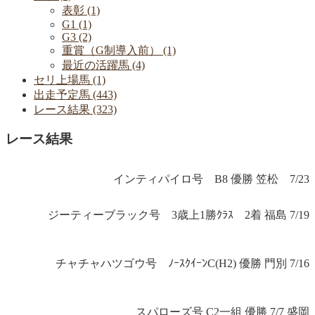
表彰 (1)
G1 (1)
G3 (2)
重賞（G制導入前） (1)
最近の活躍馬 (4)
セリ上場馬 (1)
出走予定馬 (443)
レース結果 (323)
レース結果
インティパイロ号 B8 優勝 笠松 7/23
ジーティーブラック号 3歳上1勝ｸﾗｽ 2着 福島 7/19
チャチャハツゴウ号 ﾉｰｽｸｲｰﾝC(H2) 優勝 門別 7/16
スパローズ号 C2一組 優勝 7/7 盛岡