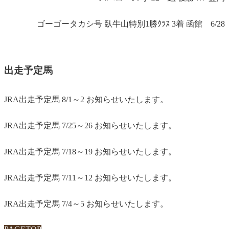
ゴーゴータカシ号 臥牛山特別1勝ｸﾗｽ 3着 函館 6/28
出走予定馬
JRA出走予定馬 8/1～2 お知らせいたします。
JRA出走予定馬 7/25～26 お知らせいたします。
JRA出走予定馬 7/18～19 お知らせいたします。
JRA出走予定馬 7/11～12 お知らせいたします。
JRA出走予定馬 7/4～5 お知らせいたします。