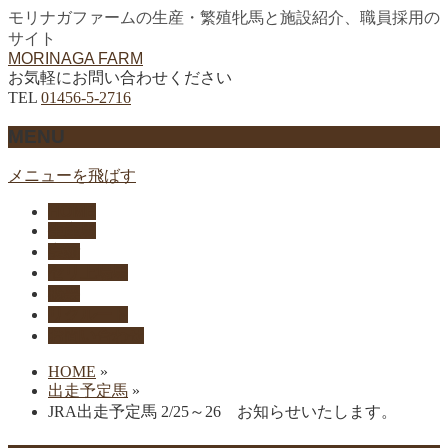
モリナガファームの生産・繁殖牝馬と施設紹介、職員採用の
サイト
MORINAGA FARM
お気軽にお問い合わせください
TEL
01456-5-2716
MENU
メニューを飛ばす
HOME
生産馬
実績
セリ上場馬
概要
リクルート
お問い合わせ
HOME
»
出走予定馬
»
JRA出走予定馬 2/25～26 お知らせいたします。