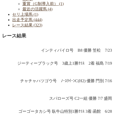
重賞（G制導入前） (1)
最近の活躍馬 (4)
セリ上場馬 (1)
出走予定馬 (444)
レース結果 (323)
レース結果
インティパイロ号 B8 優勝 笠松 7/23
ジーティーブラック号 3歳上1勝ｸﾗｽ 2着 福島 7/19
チャチャハツゴウ号 ﾉｰｽｸｲｰﾝC(H2) 優勝 門別 7/16
スパローズ号 C2一組 優勝 7/7 盛岡
ゴーゴータカシ号 臥牛山特別1勝ｸﾗｽ 3着 函館 6/28