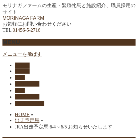
モリナガファームの生産・繁殖牝馬と施設紹介、職員採用の
サイト
MORINAGA FARM
お気軽にお問い合わせください
TEL
01456-5-2716
MENU
メニューを飛ばす
HOME
生産馬
実績
セリ上場馬
概要
リクルート
お問い合わせ
HOME
»
出走予定馬
»
JRA出走予定馬 6/4～6/5 お知らせいたします。