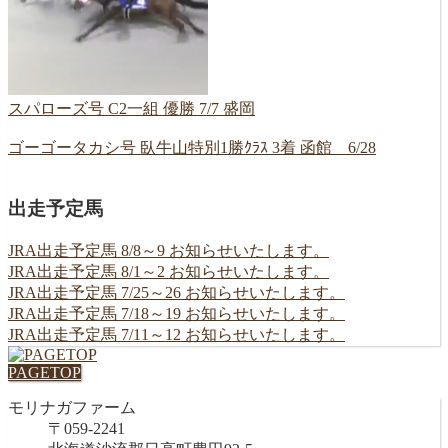
スパローズ号 C2一組 優勝 7/7 盛岡
ゴーゴータカシ号 臥牛山特別1勝ｸﾗｽ 3着 函館 6/28
出走予定馬
JRA出走予定馬 8/8～9 お知らせいたします。
JRA出走予定馬 8/1～2 お知らせいたします。
JRA出走予定馬 7/25～26 お知らせいたします。
JRA出走予定馬 7/18～19 お知らせいたします。
JRA出走予定馬 7/11～12 お知らせいたします。
PAGETOP
モリナガファーム
〒059-2241