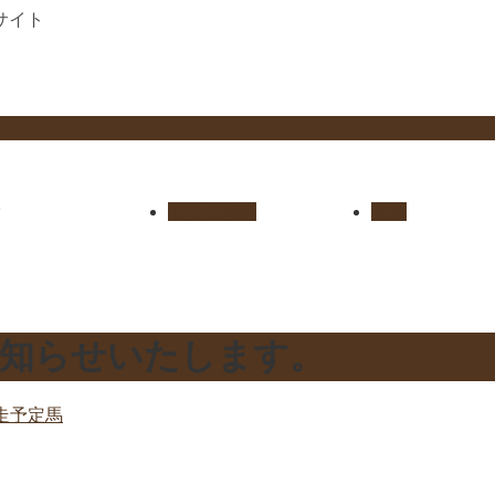
サイト
セリ上場馬
概要
 をお知らせいたします。
走予定馬