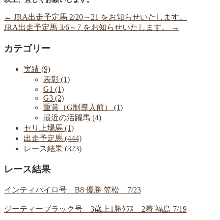
←
JRA出走予定馬 2/20～21 をお知らせいたします。
JRA出走予定馬 3/6～7 をお知らせいたします。
→
カテゴリー
実績 (9)
表彰 (1)
G1 (1)
G3 (2)
重賞（G制導入前） (1)
最近の活躍馬 (4)
セリ上場馬 (1)
出走予定馬 (444)
レース結果 (323)
レース結果
インティパイロ号 B8 優勝 笠松 7/23
ジーティーブラック号 3歳上1勝ｸﾗｽ 2着 福島 7/19