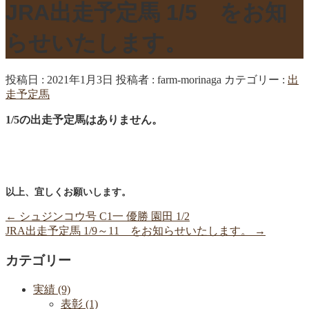
JRA出走予定馬 1/5 をお知
らせいたします。
投稿日 : 2021年1月3日
投稿者 :
farm-morinaga
カテゴリー :
出
走予定馬
1/5の出走予定馬はありません。
以上、宜しくお願いします。
←
シュジンコウ号 C1一 優勝 園田 1/2
JRA出走予定馬 1/9～11 をお知らせいたします。
→
カテゴリー
実績 (9)
表彰 (1)