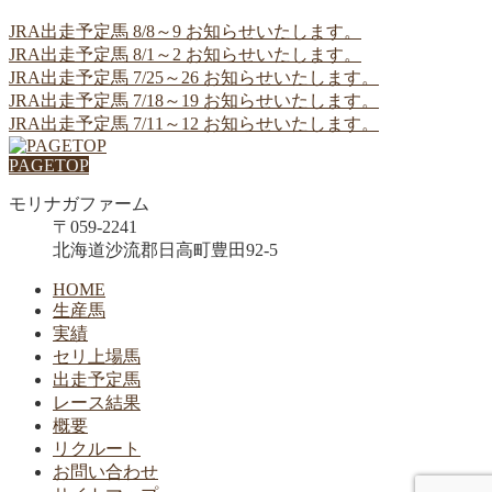
JRA出走予定馬 8/8～9 お知らせいたします。
JRA出走予定馬 8/1～2 お知らせいたします。
JRA出走予定馬 7/25～26 お知らせいたします。
JRA出走予定馬 7/18～19 お知らせいたします。
JRA出走予定馬 7/11～12 お知らせいたします。
PAGETOP
モリナガファーム
〒059-2241
北海道沙流郡日高町豊田92-5
HOME
生産馬
実績
セリ上場馬
出走予定馬
レース結果
概要
リクルート
お問い合わせ