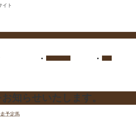
サイト
セリ上場馬
概要
5 をお知らせいたします。
出走予定馬