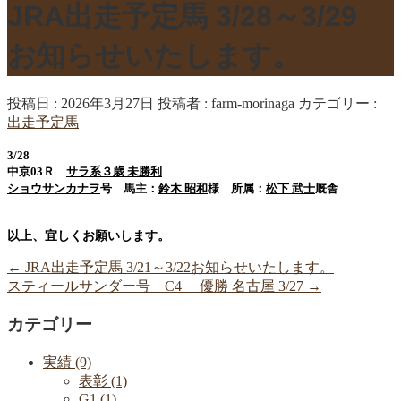
JRA出走予定馬 3/28～3/29
お知らせいたします。
投稿日 : 2026年3月27日
投稿者 :
farm-morinaga
カテゴリー :
出走予定馬
3/28
中京03Ｒ
サラ系３歳 未勝利
ショウサンカナヲ
号 馬主：
鈴木 昭和
様 所属：
松下 武士
厩舎
以上、宜しくお願いします。
←
JRA出走予定馬 3/21～3/22お知らせいたします。
スティールサンダー号 C4 優勝 名古屋 3/27
→
カテゴリー
実績 (9)
表彰 (1)
G1 (1)