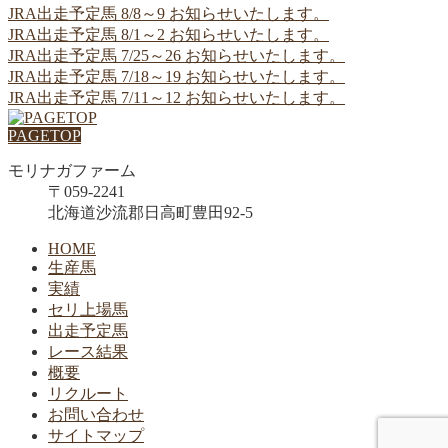
JRA出走予定馬 8/8～9 お知らせいたします。
JRA出走予定馬 8/1～2 お知らせいたします。
JRA出走予定馬 7/25～26 お知らせいたします。
JRA出走予定馬 7/18～19 お知らせいたします。
JRA出走予定馬 7/11～12 お知らせいたします。
PAGETOP
モリナガファーム
〒059-2241
北海道沙流郡日高町豊田92-5
HOME
生産馬
実績
セリ上場馬
出走予定馬
レース結果
概要
リクルート
お問い合わせ
サイトマップ