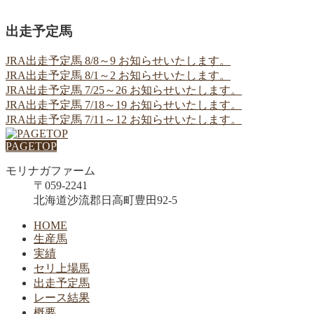
出走予定馬
JRA出走予定馬 8/8～9 お知らせいたします。
JRA出走予定馬 8/1～2 お知らせいたします。
JRA出走予定馬 7/25～26 お知らせいたします。
JRA出走予定馬 7/18～19 お知らせいたします。
JRA出走予定馬 7/11～12 お知らせいたします。
PAGETOP
モリナガファーム
〒059-2241
北海道沙流郡日高町豊田92-5
HOME
生産馬
実績
セリ上場馬
出走予定馬
レース結果
概要