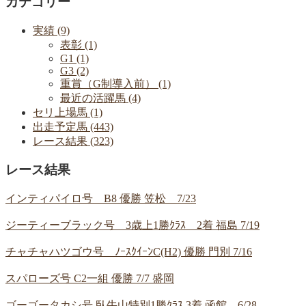
カテゴリー
実績 (9)
表彰 (1)
G1 (1)
G3 (2)
重賞（G制導入前） (1)
最近の活躍馬 (4)
セリ上場馬 (1)
出走予定馬 (443)
レース結果 (323)
レース結果
インティパイロ号 B8 優勝 笠松 7/23
ジーティーブラック号 3歳上1勝ｸﾗｽ 2着 福島 7/19
チャチャハツゴウ号 ﾉｰｽｸｲｰﾝC(H2) 優勝 門別 7/16
スパローズ号 C2一組 優勝 7/7 盛岡
ゴーゴータカシ号 臥牛山特別1勝ｸﾗｽ 3着 函館 6/28