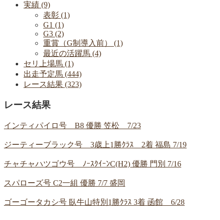
実績 (9)
表彰 (1)
G1 (1)
G3 (2)
重賞（G制導入前） (1)
最近の活躍馬 (4)
セリ上場馬 (1)
出走予定馬 (444)
レース結果 (323)
レース結果
インティパイロ号 B8 優勝 笠松 7/23
ジーティーブラック号 3歳上1勝ｸﾗｽ 2着 福島 7/19
チャチャハツゴウ号 ﾉｰｽｸｲｰﾝC(H2) 優勝 門別 7/16
スパローズ号 C2一組 優勝 7/7 盛岡
ゴーゴータカシ号 臥牛山特別1勝ｸﾗｽ 3着 函館 6/28