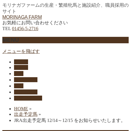
モリナガファームの生産・繁殖牝馬と施設紹介、職員採用の
サイト
MORINAGA FARM
お気軽にお問い合わせください
TEL
01456-5-2716
MENU
メニューを飛ばす
HOME
生産馬
実績
セリ上場馬
概要
リクルート
お問い合わせ
HOME
»
出走予定馬
»
JRA出走予定馬 12/14～12/15 をお知らせいたします。