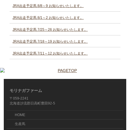
JRA出走予定馬 8/8～9 お知らせいたします。
JRA出走予定馬 8/1～2 お知らせいたします。
JRA出走予定馬 7/25～26 お知らせいたします。
JRA出走予定馬 7/18～19 お知らせいたします。
JRA出走予定馬 7/11～12 お知らせいたします。
モリナガファーム
〒059-2241
北海道沙流郡日高町豊田92-5
HOME
生産馬