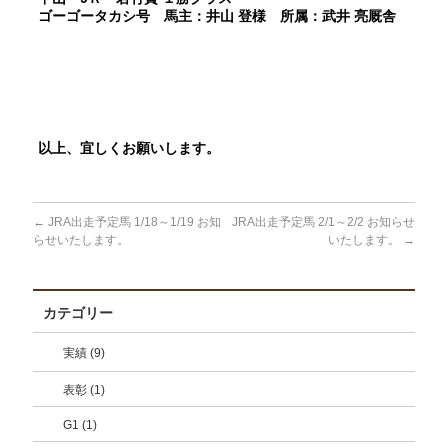
ゴーゴータカシ号 馬主：井山 登様 所属：武井 亮厩舎
以上、宜しくお願いします。
←
JRA出走予定馬 1/18～1/19 お知
JRA出走予定馬 2/1～2/2 お知らせ
らせいたします。
いたします。
→
カテゴリー
実績 (9)
表彰 (1)
G1 (1)