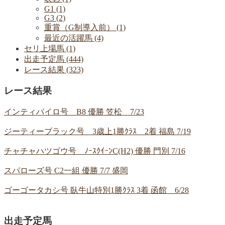
G1 (1)
G3 (2)
重賞（G制導入前） (1)
最近の活躍馬 (4)
セリ上場馬 (1)
出走予定馬 (444)
レース結果 (323)
レース結果
インティパイロ号 B8 優勝 笠松 7/23
ジーティーブラック号 3歳上1勝ｸﾗｽ 2着 福島 7/19
チャチャハツゴウ号 ﾉｰｽｸｲｰﾝC(H2) 優勝 門別 7/16
スパローズ号 C2一組 優勝 7/7 盛岡
ゴーゴータカシ号 臥牛山特別1勝ｸﾗｽ 3着 函館 6/28
出走予定馬