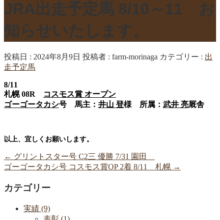
JRA出走予定馬 8/10～11 お
知らせいたします。
投稿日 : 2024年8月9日
投稿者 :
farm-morinaga
カテゴリー :
出
走予定馬
8/11
札幌 08R
コスモス賞 オープン
ゴーゴータカシ
号 馬主：
井山 登
様 所属：
武井 亮
厩舎
以上、宜しくお願いします。
←
グリントスター号 C2三 優勝 7/31 園田
ゴーゴータカシ号 コスモス賞OP 2着 8/11 札幌
→
カテゴリー
実績 (9)
表彰 (1)