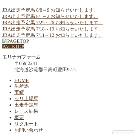
JRA出走予定馬 8/8～9 お知らせいたします。
JRA出走予定馬 8/1～2 お知らせいたします。
JRA出走予定馬 7/25～26 お知らせいたします。
JRA出走予定馬 7/18～19 お知らせいたします。
JRA出走予定馬 7/11～12 お知らせいたします。
PAGETOP
モリナガファーム
〒059-2241
北海道沙流郡日高町豊田92-5
HOME
生産馬
実績
セリ上場馬
出走予定馬
レース結果
概要
リクルート
お問い合わせ