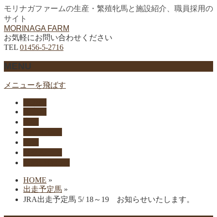
モリナガファームの生産・繁殖牝馬と施設紹介、職員採用の
サイト
MORINAGA FARM
お気軽にお問い合わせください
TEL
01456-5-2716
MENU
メニューを飛ばす
HOME
生産馬
実績
セリ上場馬
概要
リクルート
お問い合わせ
HOME
»
出走予定馬
»
JRA出走予定馬 5/ 18～19 お知らせいたします。