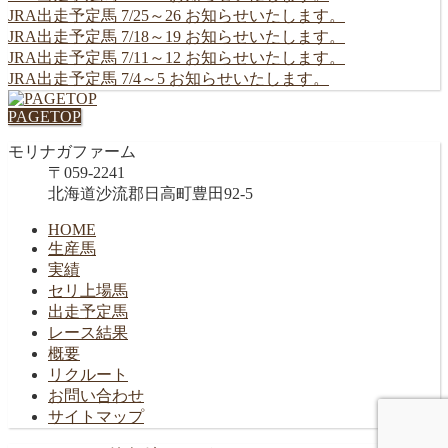
JRA出走予定馬 7/25～26 お知らせいたします。
JRA出走予定馬 7/18～19 お知らせいたします。
JRA出走予定馬 7/11～12 お知らせいたします。
JRA出走予定馬 7/4～5 お知らせいたします。
PAGETOP
モリナガファーム
〒059-2241
北海道沙流郡日高町豊田92-5
HOME
生産馬
実績
セリ上場馬
出走予定馬
レース結果
概要
リクルート
お問い合わせ
サイトマップ