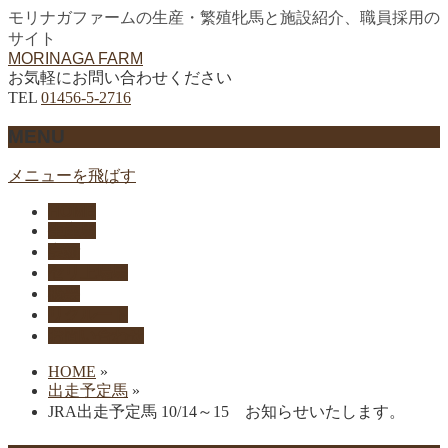
モリナガファームの生産・繁殖牝馬と施設紹介、職員採用の
サイト
MORINAGA FARM
お気軽にお問い合わせください
TEL
01456-5-2716
MENU
メニューを飛ばす
HOME
生産馬
実績
セリ上場馬
概要
リクルート
お問い合わせ
HOME
»
出走予定馬
»
JRA出走予定馬 10/14～15 お知らせいたします。