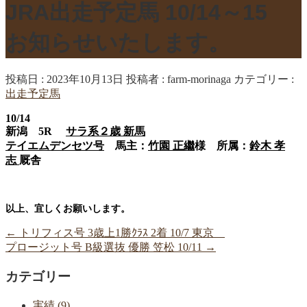
JRA出走予定馬 10/14～15
お知らせいたします。
投稿日 : 2023年10月13日
投稿者 :
farm-morinaga
カテゴリー :
出走予定馬
10/14
新潟 5R
サラ系２歳 新馬
テイエムデンセツ
号
馬主：
竹園 正繼
様 所属：
鈴木 孝
志
厩舎
以上、宜しくお願いします。
←
トリフィス号 3歳上1勝ｸﾗｽ 2着 10/7 東京
プロージット号 B級選抜 優勝 笠松 10/11
→
カテゴリー
実績 (9)