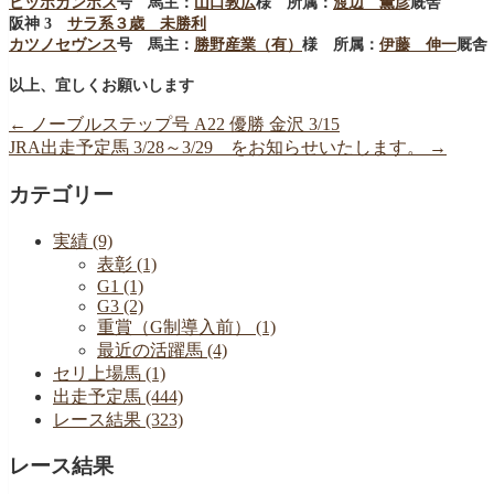
ヒッポカンポス
号 馬主：
山口敦広
様 所属：
渡辺 薫彦
厩舎
阪神 3
サラ系３歳 未勝利
カツノセヴンス
号 馬主：
勝野産業（有）
様 所属：
伊藤 伸一
厩舎
以上、宜しくお願いします
←
ノーブルステップ号 A22 優勝 金沢 3/15
JRA出走予定馬 3/28～3/29 をお知らせいたします。
→
カテゴリー
実績 (9)
表彰 (1)
G1 (1)
G3 (2)
重賞（G制導入前） (1)
最近の活躍馬 (4)
セリ上場馬 (1)
出走予定馬 (444)
レース結果 (323)
レース結果