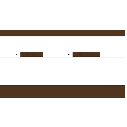
リクルート
お問い合わせ