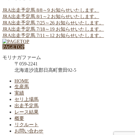
JRA出走予定馬 8/8～9 お知らせいたします。
JRA出走予定馬 8/1～2 お知らせいたします。
JRA出走予定馬 7/25～26 お知らせいたします。
JRA出走予定馬 7/18～19 お知らせいたします。
JRA出走予定馬 7/11～12 お知らせいたします。
PAGETOP
モリナガファーム
〒059-2241
北海道沙流郡日高町豊田92-5
HOME
生産馬
実績
セリ上場馬
出走予定馬
レース結果
概要
リクルート
お問い合わせ