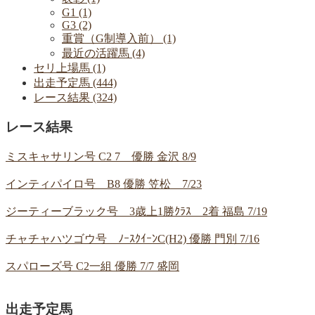
G1 (1)
G3 (2)
重賞（G制導入前） (1)
最近の活躍馬 (4)
セリ上場馬 (1)
出走予定馬 (444)
レース結果 (324)
レース結果
ミスキャサリン号 C2 7 優勝 金沢 8/9
インティパイロ号 B8 優勝 笠松 7/23
ジーティーブラック号 3歳上1勝ｸﾗｽ 2着 福島 7/19
チャチャハツゴウ号 ﾉｰｽｸｲｰﾝC(H2) 優勝 門別 7/16
スパローズ号 C2一組 優勝 7/7 盛岡
出走予定馬