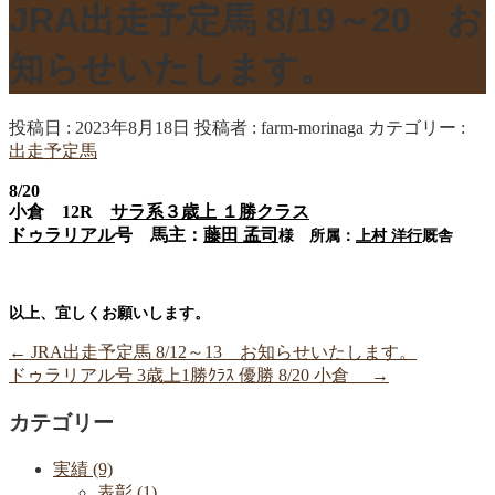
JRA出走予定馬 8/19～20 お
知らせいたします。
投稿日 : 2023年8月18日
投稿者 :
farm-morinaga
カテゴリー :
出走予定馬
8/20
小倉 12R
サラ系３歳上 １勝クラス
ドゥラリアル
号 馬主：
藤田 孟司
様 所属：
上村 洋行
厩舎
以上、宜しくお願いします。
←
JRA出走予定馬 8/12～13 お知らせいたします。
ドゥラリアル号 3歳上1勝ｸﾗｽ 優勝 8/20 小倉
→
カテゴリー
実績 (9)
表彰 (1)