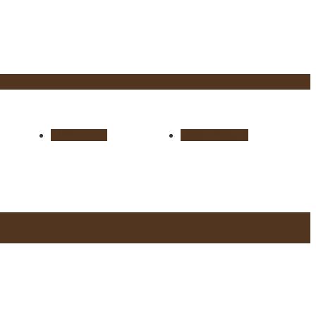
リクルート
お問い合わせ