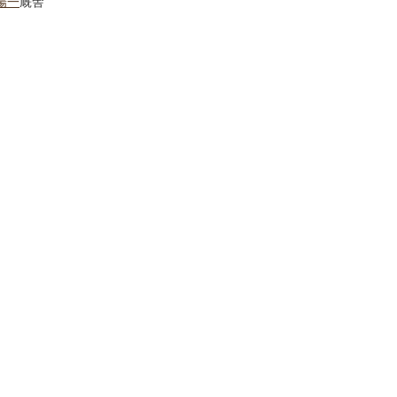
陽一
厩舎