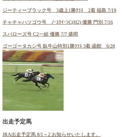
ジーティーブラック号 3歳上1勝ｸﾗｽ 2着 福島 7/19
チャチャハツゴウ号 ﾉｰｽｸｲｰﾝC(H2) 優勝 門別 7/16
スパローズ号 C2一組 優勝 7/7 盛岡
ゴーゴータカシ号 臥牛山特別1勝ｸﾗｽ 3着 函館 6/28
出走予定馬
JRA出走予定馬 8/1～2 お知らせいたします。