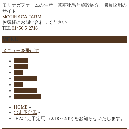
モリナガファームの生産・繁殖牝馬と施設紹介、職員採用の
サイト
MORINAGA FARM
お気軽にお問い合わせください
TEL
01456-5-2716
MENU
メニューを飛ばす
HOME
生産馬
実績
セリ上場馬
概要
リクルート
お問い合わせ
HOME
»
出走予定馬
»
JRA出走予定馬 （2/18～2/19) をお知らせいたします。