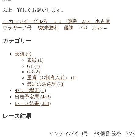
以上、宜しくお願いします。
←
カフジイーグル号 Ｂ５ 優勝 2/14 名古屋
ウラガーノ号 3歳未勝利 優勝 2/18 京都
→
カテゴリー
実績 (9)
表彰 (1)
G1 (1)
G3 (2)
重賞（G制導入前） (1)
最近の活躍馬 (4)
セリ上場馬 (1)
出走予定馬 (443)
レース結果 (323)
レース結果
インティパイロ号 B8 優勝 笠松 7/23