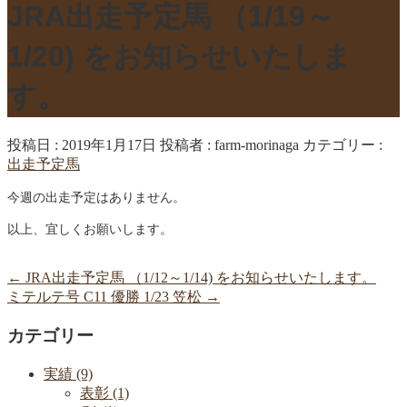
JRA出走予定馬 （1/19～
1/20) をお知らせいたしま
す。
投稿日 : 2019年1月17日
投稿者 :
farm-morinaga
カテゴリー :
出走予定馬
今週の出走予定はありません。
以上、宜しくお願いします。
←
JRA出走予定馬 （1/12～1/14) をお知らせいたします。
ミテルテ号 C11 優勝 1/23 笠松
→
カテゴリー
実績 (9)
表彰 (1)