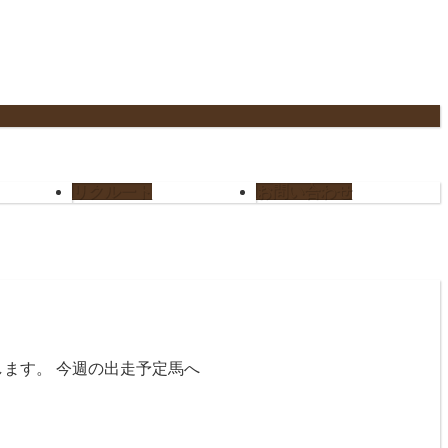
リクルート
お問い合わせ
します。 今週の出走予定馬へ