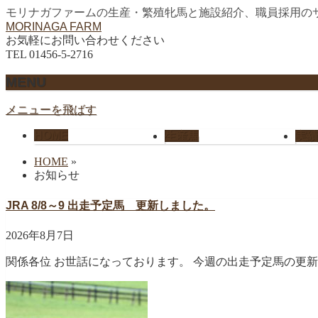
モリナガファームの生産・繁殖牝馬と施設紹介、職員採用の
MORINAGA FARM
お気軽にお問い合わせください
TEL 01456-5-2716
MENU
メニューを飛ばす
HOME
生産馬
実績
HOME
»
お知らせ
JRA 8/8～9 出走予定馬 更新しました。
2026年8月7日
関係各位 お世話になっております。 今週の出走予定馬の更