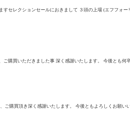
されますセレクションセールにおきまして ３頭の上場 (エフフ
け、ご購買いただきました事 深く感謝いたします。 今後とも
け、ご購買頂き深く感謝いたします。 今後ともよろしくお願い