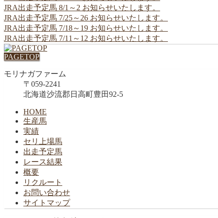
JRA出走予定馬 8/1～2 お知らせいたします。
JRA出走予定馬 7/25～26 お知らせいたします。
JRA出走予定馬 7/18～19 お知らせいたします。
JRA出走予定馬 7/11～12 お知らせいたします。
PAGETOP
モリナガファーム
〒059-2241
北海道沙流郡日高町豊田92-5
HOME
生産馬
実績
セリ上場馬
出走予定馬
レース結果
概要
リクルート
お問い合わせ
サイトマップ