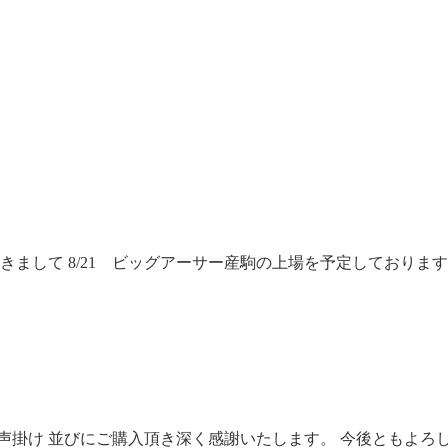
して 8/21 ビッグアーサー産駒の上場を予定しております。 上
声掛け 並びにご購入頂き深く感謝いたします。 今後ともよろ