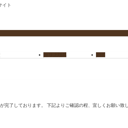
サイト
セリ上場馬
概要
新が完了しております。 下記よりご確認の程、宜しくお願い致