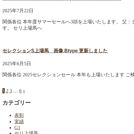
2025年7月22日
関係各位 本年度サマーセールへ3頭を上場いたします。 父
す。 セリ上場馬へ
セレクションS上場馬 画像,Btype 更新しました
2025年6月5日
関係各位 2025セレクションセール 本年も上場いたします
1
2
3
…
6
»
カテゴリー
表彰
実績
G1
セリ上場馬