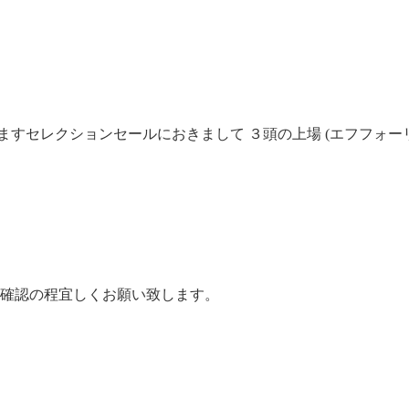
されますセレクションセールにおきまして ３頭の上場 (エフフ
。 確認の程宜しくお願い致します。