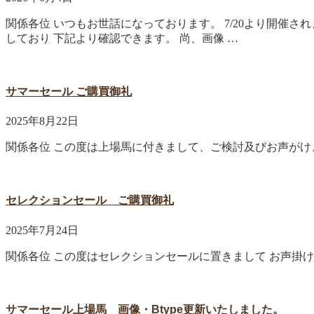
関係各位 いつもお世話になっております。 7/20より開催
しており 下記より確認できます。 尚、画像 …
サマーセール ご購買御礼
2025年8月22日
関係各位 この度は上場馬に付きまして、ご検討及びお声が
セレクションセール ご購買御礼
2025年7月24日
関係各位 この度はセレクションセールに置きまして お声掛
サマーセール上場馬 画像・Btype更新いたしました。